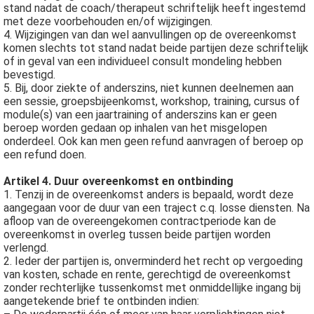
stand nadat de coach/therapeut schriftelijk heeft ingestemd
met deze voorbehouden en/of wijzigingen.
4. Wijzigingen van dan wel aanvullingen op de overeenkomst
komen slechts tot stand nadat beide partijen deze schriftelijk
of in geval van een individueel consult mondeling hebben
bevestigd.
5. Bij, door ziekte of anderszins, niet kunnen deelnemen aan
een sessie, groepsbijeenkomst, workshop, training, cursus of
module(s) van een jaartraining of anderszins kan er geen
beroep worden gedaan op inhalen van het misgelopen
onderdeel. Ook kan men geen refund aanvragen of beroep op
een refund doen.
Artikel 4. Duur overeenkomst en ontbinding
1. Tenzij in de overeenkomst anders is bepaald, wordt deze
aangegaan voor de duur van een traject c.q. losse diensten. Na
afloop van de overeengekomen contractperiode kan de
overeenkomst in overleg tussen beide partijen worden
verlengd.
2. Ieder der partijen is, onverminderd het recht op vergoeding
van kosten, schade en rente, gerechtigd de overeenkomst
zonder rechterlijke tussenkomst met onmiddellijke ingang bij
aangetekende brief te ontbinden indien: