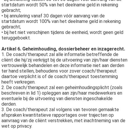
startdatum wordt 50% van het deelname geld in rekening
gebracht;
• bij annulering vanaf 30 dagen vóór aanvang van de
startdatum wordt 100% van het deelname geld in rekening
gebracht;
• bij het niet verschijnen tijdens de eenheid, wordt geen geld
teruggeboekt.
Artikel 6. Geheimhouding, dossierbeheer en inzagerecht.
1. De coach/therapeut zal alle informatie betreffende de
cliënt die hij/zij verkrijgt bij de uitvoering van zijn/haar diensten
vertrouwelijk behandelen en deze informatie niet aan derden
ter hand stellen, behoudens voor zover coach/therapeut
daartoe verplicht is of de coach/therapeut toestemming
heeft verkregen.
2. De coach/therapeut zal een geheimhoudingsplicht (zoals
beschreven in lid 1) opleggen aan zijn/haar medewerkers en
eventuele bij de uitvoering van diensten ingeschakelde
derden.
3. De coach/therapeut zal volgens van tevoren gemaakte
afspraken kwantitatieve rapportages over trajecten op
aanvraag van de cliënt verstrekken, met inachtneming van de
wet op privacy.