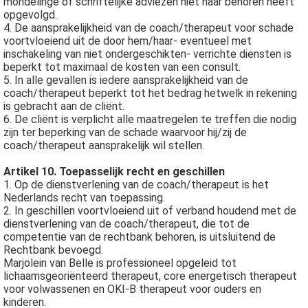
mondelinge of schriftelijke adviezen niet naar behoren heeft
opgevolgd.
4. De aansprakelijkheid van de coach/therapeut voor schade
voortvloeiend uit de door hem/haar- eventueel met
inschakeling van niet ondergeschikten- verrichte diensten is
beperkt tot maximaal de kosten van een consult.
5. In alle gevallen is iedere aansprakelijkheid van de
coach/therapeut beperkt tot het bedrag hetwelk in rekening
is gebracht aan de cliënt.
6. De cliënt is verplicht alle maatregelen te treffen die nodig
zijn ter beperking van de schade waarvoor hij/zij de
coach/therapeut aansprakelijk wil stellen.
Artikel 10. Toepasselijk recht en geschillen
1. Op de dienstverlening van de coach/therapeut is het
Nederlands recht van toepassing.
2. In geschillen voortvloeiend uit of verband houdend met de
dienstverlening van de coach/therapeut, die tot de
competentie van de rechtbank behoren, is uitsluitend de
Rechtbank bevoegd.
Marjolein van Belle is professioneel opgeleid tot
lichaamsgeoriënteerd therapeut, core energetisch therapeut
voor volwassenen en OKI-B therapeut voor ouders en
kinderen.