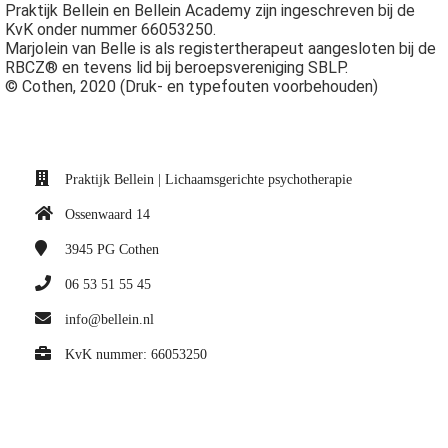
Praktijk Bellein en Bellein Academy zijn ingeschreven bij de
KvK onder nummer 66053250.
Marjolein van Belle is als registertherapeut aangesloten bij de
RBCZ® en tevens lid bij beroepsvereniging SBLP.
© Cothen, 2020 (Druk- en typefouten voorbehouden)
Praktijk Bellein | Lichaamsgerichte psychotherapie
Ossenwaard 14
3945 PG
Cothen
06 53 51 55 45
info@bellein.nl
KvK nummer: 66053250