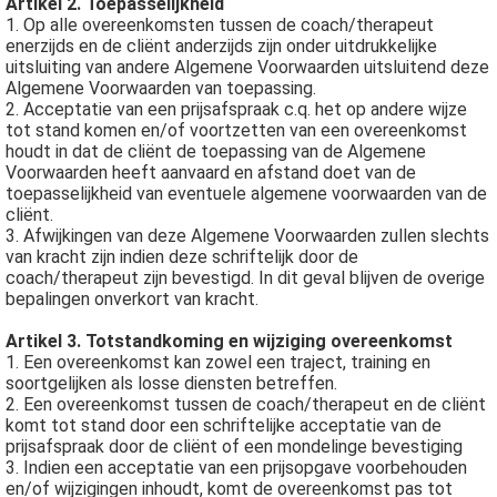
Artikel 2. Toepasselijkheid
1. Op alle overeenkomsten tussen de coach/therapeut
enerzijds en de cliënt anderzijds zijn onder uitdrukkelijke
uitsluiting van andere Algemene Voorwaarden uitsluitend deze
Algemene Voorwaarden van toepassing.
2. Acceptatie van een prijsafspraak c.q. het op andere wijze
tot stand komen en/of voortzetten van een overeenkomst
houdt in dat de cliënt de toepassing van de Algemene
Voorwaarden heeft aanvaard en afstand doet van de
toepasselijkheid van eventuele algemene voorwaarden van de
cliënt.
3. Afwijkingen van deze Algemene Voorwaarden zullen slechts
van kracht zijn indien deze schriftelijk door de
coach/therapeut zijn bevestigd. In dit geval blijven de overige
bepalingen onverkort van kracht.
Artikel 3. Totstandkoming en wijziging overeenkomst
1. Een overeenkomst kan zowel een traject, training en
soortgelijken als losse diensten betreffen.
2. Een overeenkomst tussen de coach/therapeut en de cliënt
komt tot stand door een schriftelijke acceptatie van de
prijsafspraak door de cliënt of een mondelinge bevestiging
3. Indien een acceptatie van een prijsopgave voorbehouden
en/of wijzigingen inhoudt, komt de overeenkomst pas tot