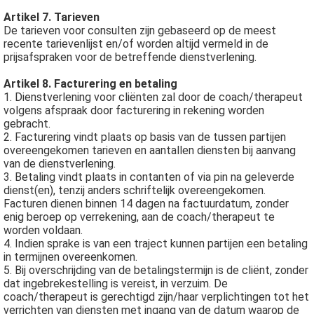
Artikel 7. Tarieven
De tarieven voor consulten zijn gebaseerd op de meest
recente tarievenlijst en/of worden altijd vermeld in de
prijsafspraken voor de betreffende dienstverlening.
Artikel 8. Facturering en betaling
1. Dienstverlening voor cliënten zal door de coach/therapeut
volgens afspraak door facturering in rekening worden
gebracht.
2. Facturering vindt plaats op basis van de tussen partijen
overeengekomen tarieven en aantallen diensten bij aanvang
van de dienstverlening.
3. Betaling vindt plaats in contanten of via pin na geleverde
dienst(en), tenzij anders schriftelijk overeengekomen.
Facturen dienen binnen 14 dagen na factuurdatum, zonder
enig beroep op verrekening, aan de coach/therapeut te
worden voldaan.
4. Indien sprake is van een traject kunnen partijen een betaling
in termijnen overeenkomen.
5. Bij overschrijding van de betalingstermijn is de cliënt, zonder
dat ingebrekestelling is vereist, in verzuim. De
coach/therapeut is gerechtigd zijn/haar verplichtingen tot het
verrichten van diensten met ingang van de datum waarop de