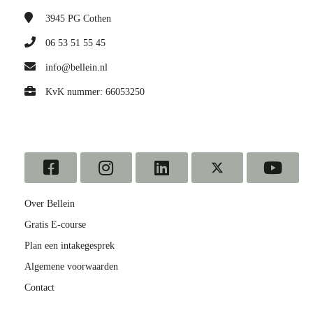
3945 PG
Cothen
06 53 51 55 45
info@bellein.nl
KvK nummer: 66053250
Over Bellein
Gratis E-course
Plan een intakegesprek
Algemene voorwaarden
Contact