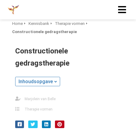
Home
Kennisbank
Therapie vormen
Constructionele gedragstherapie
Constructionele
gedragstherapie
Inhoudsopgave
Marjolein van Belle
Therapie vormen