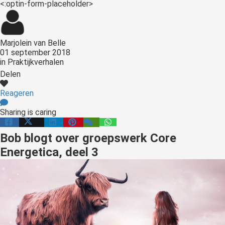
<:optin-form-placeholder>
Marjolein van Belle
01 september 2018
in
Praktijkverhalen
Delen
Reageren
Sharing is caring
Bob blogt over groepswerk Core
Energetica, deel 3