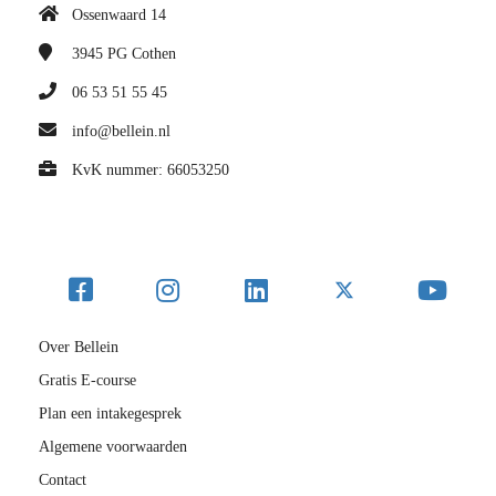
Ossenwaard 14
3945 PG
Cothen
06 53 51 55 45
info@bellein.nl
KvK nummer: 66053250
Over Bellein
Gratis E-course
Plan een intakegesprek
Algemene voorwaarden
Contact