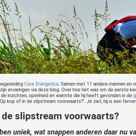
begeleiding
Core Energetica
. Samen met 11 andere mannen en vro
ij zijn ervaringen via deze blog. Over hoe het was om de eerste k
de inzichten, openheid en warmte die hij heeft gevonden in de
g
p kop of in de slipstream voorwaarts?’. Je ziet, hij is een ferven
n de slipstream voorwaarts?
 ben uniek, wat snappen anderen daar nu va