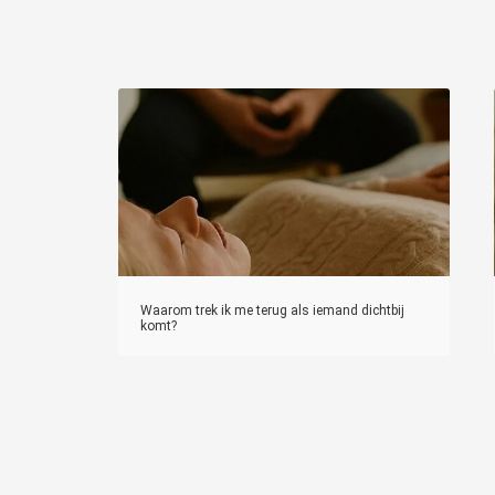
Waarom trek ik me terug als iemand dichtbij
komt?