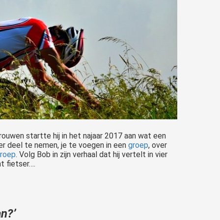
uwen startte hij in het najaar 2017 aan wat een
eer deel te nemen, je te voegen in een
groep
, over
roep
. Volg Bob in zijn verhaal dat hij vertelt in vier
t fietser….
n?’