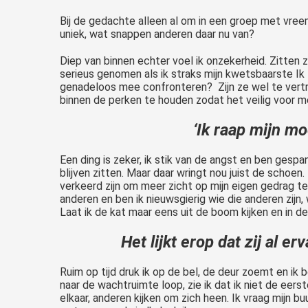
Bij de gedachte alleen al om in een groep met vree
uniek, wat snappen anderen daar nu van?
Diep van binnen echter voel ik onzekerheid. Zitten
serieus genomen als ik straks mijn kwetsbaarste Ik
genadeloos mee confronteren? Zijn ze wel te vertr
binnen de perken te houden zodat het veilig voor me
‘Ik raap mijn mo
Een ding is zeker, ik stik van de angst en ben gesp
blijven zitten. Maar daar wringt nou juist de schoen.
verkeerd zijn om meer zicht op mijn eigen gedrag te 
anderen en ben ik nieuwsgierig wie die anderen zijn
Laat ik de kat maar eens uit de boom kijken en in de
Het lijkt erop dat zij al
Ruim op tijd druk ik op de bel, de deur zoemt en ik
naar de wachtruimte loop, zie ik dat ik niet de eer
elkaar, anderen kijken om zich heen. Ik vraag mijn buu