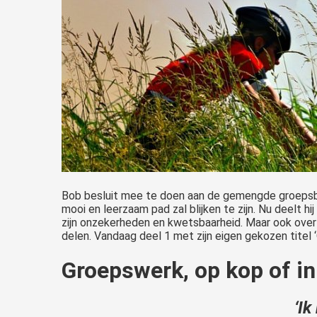
Bob besluit mee te doen aan de gemengde groeps
mooi en leerzaam pad zal blijken te zijn. Nu deelt h
zijn onzekerheden en kwetsbaarheid. Maar ook over 
delen. Vandaag deel 1 met zijn eigen gekozen titel ‘O
Groepswerk, op kop of i
‘Ik