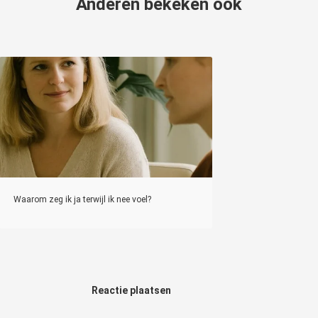
Anderen bekeken ook
Waarom zeg ik ja terwijl ik nee voel?
Reactie plaatsen