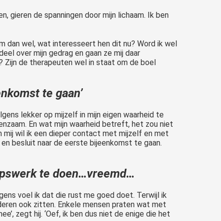
n, gieren de spanningen door mijn lichaam. Ik ben
m dan wel, wat interesseert hen dit nu? Word ik wel
deel over mijn gedrag en gaan ze mij daar
 Zijn de therapeuten wel in staat om de boel
eenkomst te gaan’
gens lekker op mijzelf in mijn eigen waarheid te
 eenzaam. En wat mijn waarheid betreft, het zou niet
n mij wil ik een dieper contact met mijzelf en met
 en besluit naar de eerste bijeenkomst te gaan.
groepswerk te doen…vreemd…
ens voel ik dat die rust me goed doet. Terwijl ik
anderen ook zitten. Enkele mensen praten wat met
e’, zegt hij. ‘Oef, ik ben dus niet de enige die het