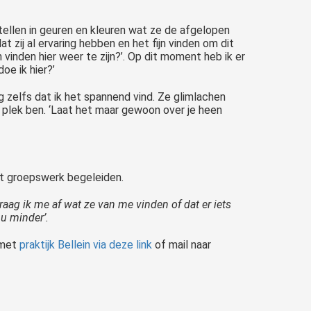
rtellen in geuren en kleuren wat ze de afgelopen
t zij al ervaring hebben en het fijn vinden om dit
 vinden hier weer te zijn?’. Op dit moment heb ik er
oe ik hier?’
g zelfs dat ik het spannend vind. Ze glimlachen
e plek ben. ‘Laat het maar gewoon over je heen
et groepswerk begeleiden.
aag ik me af wat ze van me vinden of dat er iets
nu minder’.
 met
praktijk Bellein via deze link
of mail naar