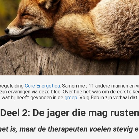
begeleiding
Core Energetica
. Samen met 11 andere mannen en vro
ij zijn ervaringen via deze blog. Over hoe het was om de eerste k
 wat hij heeft gevonden in de
groep
. Volg Bob in zijn verhaal dat 
Deel 2: De jager die mag ruste
 het is, maar de therapeuten voelen stevig e