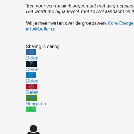
‘Een voor een maak ik oogcontact met de groepslede
Het wordt me bijna teveel, met zoveel aandacht en 
Wil je meer weten over de groepswerk
Core Energe
info@bellein.nl
Sharing is caring
Delen
Delen
Delen
Delen
Reageren