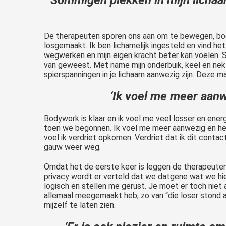
De therapeuten sporen ons aan om te bewegen, body
losgemaakt. Ik ben lichamelijk ingesteld en vind he
wegwerken en mijn eigen kracht beter kan voelen. Som
van geweest. Met name mijn onderbuik, keel en nek
spierspanningen in je lichaam aanwezig zijn. Deze 
‘Ik voel me meer aan
Bodywork is klaar en ik voel me veel losser en ene
toen we begonnen. Ik voel me meer aanwezig en heb
voel ik verdriet opkomen. Verdriet dat ik dit conta
gauw weer weg.
Omdat het de eerste keer is leggen de therapeuten 
privacy wordt er verteld dat we datgene wat we hier
logisch en stellen me gerust. Je moet er toch niet 
allemaal meegemaakt heb, zo van “die loser stond al
mijzelf te laten zien.