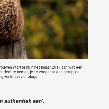
uwen startte hij in het najaar 2017 aan wat een
eer deel te nemen, je te voegen in een
groep
, de
hij vertelt in vier blogs.
n
n authentiek aan’.