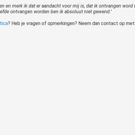
n en merk ik dat er aandacht voor mij is, dat ik ontvangen wor
liefde ontvangen worden ben ik absoluut niet gewend.’
tica
? Heb je vragen of opmerkingen? Neem dan contact op met