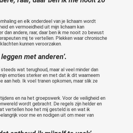
haling en elk onderdeel van je lichaam wordt
heid en vermoeidheid uit mijn lichaam kan
er dan andere, raar, daar ben ik me nooit zo bewust
rapeuten mij te vertellen. Plekken waar chronische
e klachten kunnen veroorzaken.
 leggen met anderen’.
g steeds wat terughoud, maar al veel minder dan
ijn emoties sterker en met dat ik dit waarneem
e aan heb. Ik voel tranen opkomen, maar slik ze
ijdens en na het groepswerk. Voor de veiligheid en
tenwereld wordt gebracht. De regels zijn helder en
t vertellen hoe het mij gesteld is en wat ik
belangrijk voor me en nodigen uit om meer van