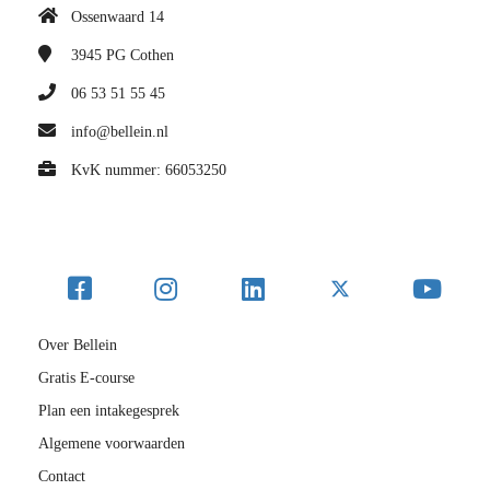
Ossenwaard 14
3945 PG
Cothen
06 53 51 55 45
info@bellein.nl
KvK nummer: 66053250
Over Bellein
Gratis E-course
Plan een intakegesprek
Algemene voorwaarden
Contact