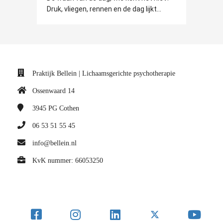
Druk, vliegen, rennen en de dag lijkt...
Praktijk Bellein | Lichaamsgerichte psychotherapie
Ossenwaard 14
3945 PG
Cothen
06 53 51 55 45
info@bellein.nl
KvK nummer: 66053250