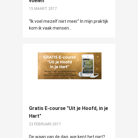
voelen
15 MAART 2017
“Ik voel mezelf niet meer” In mijn praktijk
kom ik vaak mensen...
Gratis E-course "Uit je Hoofd, in je
Hart"
23 FEBRUARI 2017
De waan van de dag, wie kent het niet?