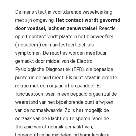
De mens staat in voortdurende wisselwerking
met zijn omgeving.
Het contact wordt gevormd
door voedsel, lucht en zenuwstelsel
. Reactie
op dit contact vindt plaats in het bindweefsel
(mesoderm) en manifesteert zich als
symptomen. De reacties worden meetbaar
gemaakt door middel van de Electro
Fysiologische Diagnostiek (EFD), die bepaalde
punten in de huid meet. Elk punt staat in directe
relatie met een orgaan of orgaandeel. Bij
functiestoornissen in een bepaald orgaan zal de
weerstand van het bijbehorende punt afwijken
van de normaalwaarde. Zo is het mogelijk de
oorzaak van de klacht op te sporen. Voor de
therapie wordt gebruik gemaakt van;
homeopathische middelen, orthomoleculaire