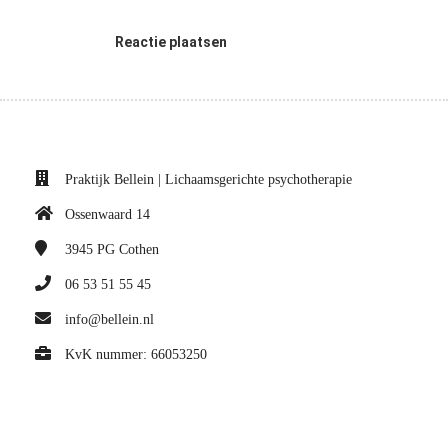
Reactie plaatsen
Praktijk Bellein | Lichaamsgerichte psychotherapie
Ossenwaard 14
3945 PG
Cothen
06 53 51 55 45
info@bellein.nl
KvK nummer: 66053250