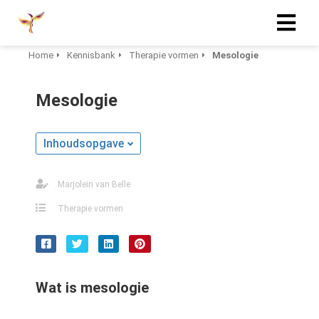
Home
Kennisbank
Therapie vormen
Mesologie
Mesologie
Inhoudsopgave
Marjolein van Belle
Therapie vormen
Wat is
mesologie