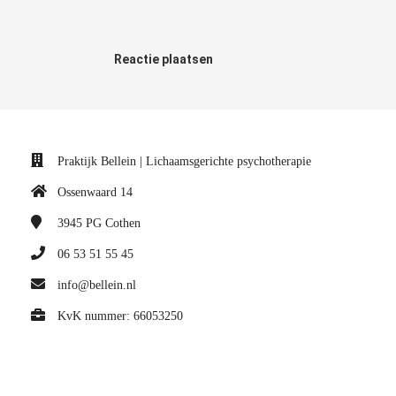
Reactie plaatsen
Praktijk Bellein | Lichaamsgerichte psychotherapie
Ossenwaard 14
3945 PG
Cothen
06 53 51 55 45
info@bellein.nl
KvK nummer: 66053250