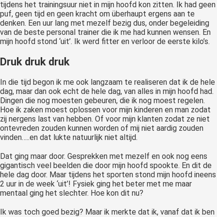
tijdens het trainingsuur niet in mijn hoofd kon zitten. Ik had geen
puf, geen tijd en geen kracht om überhaupt ergens aan te
denken. Een uur lang met mezelf bezig dus, onder begeleiding
van de beste personal trainer die ik me had kunnen wensen. En
mijn hoofd stond ‘uit’. Ik werd fitter en verloor de eerste kilo’s.
Druk druk druk
In die tijd begon ik me ook langzaam te realiseren dat ik de hele
dag, maar dan ook echt de hele dag, van alles in mijn hoofd had.
Dingen die nog moesten gebeuren, die ik nog moest regelen.
Hoe ik zaken moest oplossen voor mijn kinderen en man zodat
zij nergens last van hebben. Of voor mijn klanten zodat ze niet
ontevreden zouden kunnen worden of mij niet aardig zouden
vinden…..en dat lukte natuurlijk niet altijd.
Dat ging maar door. Gesprekken met mezelf en ook nog eens
gigantisch veel beelden die door mijn hoofd spookte. En dit de
hele dag door. Maar tijdens het sporten stond mijn hoofd ineens
2 uur in de week ‘uit’! Fysiek ging het beter met me maar
mentaal ging het slechter. Hoe kon dit nu?
Ik was toch goed bezig? Maar ik merkte dat ik, vanaf dat ik ben