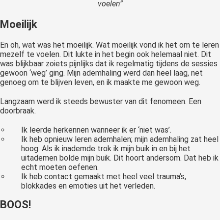
voelen”
Moeilijk
En oh, wat was het moeilijk. Wat moeilijk vond ik het om te leren
mezelf te voelen. Dit lukte in het begin ook helemaal niet. Dit
was blijkbaar zoiets pijnlijks dat ik regelmatig tijdens de sessies
gewoon ‘weg’ ging. Mijn ademhaling werd dan heel laag, net
genoeg om te blijven leven, en ik maakte me gewoon weg.
Langzaam werd ik steeds bewuster van dit fenomeen. Een
doorbraak.
Ik leerde herkennen wanneer ik er ‘niet was’.
Ik heb opnieuw leren ademhalen; mijn ademhaling zat heel
hoog. Als ik inademde trok ik mijn buik in en bij het
uitademen bolde mijn buik. Dit hoort andersom. Dat heb ik
echt moeten oefenen.
Ik heb contact gemaakt met heel veel trauma’s,
blokkades en emoties uit het verleden.
BOOS!