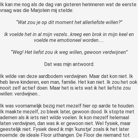
Ik kan me nog als de dag van gisteren herinneren wat de eerste
vraag was die Marjolein mij stelde:
“Wat zou je op dit moment het allerliefste willen?”
Ik voelde het in al mijn vezels…kreeg een brok in mijn keel en
voelde me emotioneel worden…..
“Weg! Het liefst zou ik weg willen, gewoon verdwijnen”
Dat was mijn antwoord.
Ik wilde van deze aardbodem verdwijnen. Maar dat kon niet. Ik
heb lieve kinderen, een man, familie. Het kan niet. Ik zou het ook
nooit zelf actief doen. Maar het is iets wat ik het liefste zou
willen: verdwijnen…
Ik was voornamelijk bezig met mezelf hier op aarde te houden.
Ik maakte mezelf, zo bleek later, gewoon dood. Ik stopte met
ademen als ik iets niet wilde voelen. Ik kon mezelf helemaal
laten verdwijnen, dan was ik er gewoon niet. Wel fysiek, maar
geestelijk niet. Fysiek deed ik mijn ‘kunstje’ zoals ik het later
noemde: de ideale Floor uithangen. De Floor die niemand tot