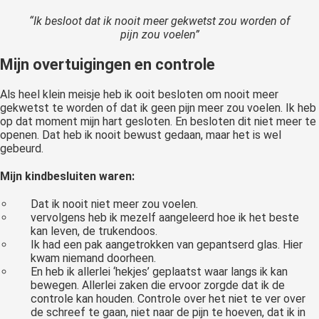
“Ik besloot dat ik nooit meer gekwetst zou worden of
pijn zou voelen”
Mijn overtuigingen en controle
Als heel klein meisje heb ik ooit besloten om nooit meer
gekwetst te worden of dat ik geen pijn meer zou voelen. Ik heb
op dat moment mijn hart gesloten. En besloten dit niet meer te
openen. Dat heb ik nooit bewust gedaan, maar het is wel
gebeurd.
Mijn kindbesluiten waren:
Dat ik nooit niet meer zou voelen.
vervolgens heb ik mezelf aangeleerd hoe ik het beste
kan leven, de trukendoos.
Ik had een pak aangetrokken van gepantserd glas. Hier
kwam niemand doorheen.
En heb ik allerlei ‘hekjes’ geplaatst waar langs ik kan
bewegen. Allerlei zaken die ervoor zorgde dat ik de
controle kan houden. Controle over het niet te ver over
de schreef te gaan, niet naar de pijn te hoeven, dat ik in