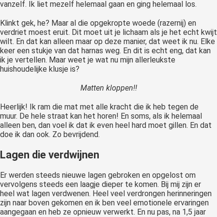
vanzelf. Ik liet mezelf helemaal gaan en ging helemaal los.
Klinkt gek, he? Maar al die opgekropte woede (razernij) en
verdriet moest eruit. Dit moet uit je lichaam als je het echt kwijt
wilt. En dat kan alleen maar op deze manier, dat weet ik nu. Elke
keer een stukje van dat harnas weg. En dit is echt eng, dat kan
ik je vertellen. Maar weet je wat nu mijn allerleukste
huishoudelijke klusje is?
Matten kloppen!!
Heerlijk! Ik ram die mat met alle kracht die ik heb tegen de
muur. De hele straat kan het horen! En soms, als ik helemaal
alleen ben, dan voel ik dat ik even heel hard moet gillen. En dat
doe ik dan ook. Zo bevrijdend.
Lagen die verdwijnen
Er werden steeds nieuwe lagen gebroken en opgelost om
vervolgens steeds een laagje dieper te komen. Bij mij zijn er
heel wat lagen verdwenen. Heel veel verdrongen herinneringen
zijn naar boven gekomen en ik ben veel emotionele ervaringen
aangegaan en heb ze opnieuw verwerkt. En nu pas, na 1,5 jaar