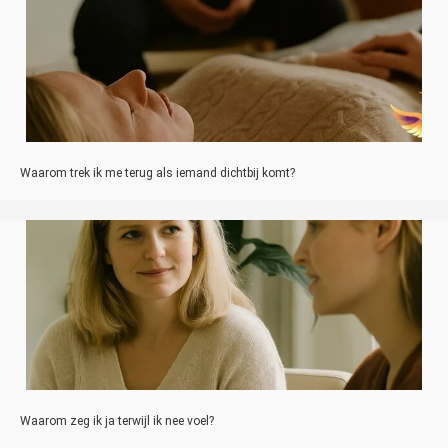
Waarom trek ik me terug als iemand dichtbij komt?
Waarom zeg ik ja terwijl ik nee voel?