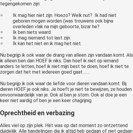
tegengekomen zijn:
Ik mag hier niet zijn. Hoezo? Welk nut? Ik had niet
geboren mogen worden (was trouwens ook bijna
overleden vlak na mijn geboorte, bizar he?
Ik ben niets waard.
Ik mag niemand tot last zijn.
Ik kan het niet en ik mag het niet.
Nu begrijp ik ook waar de drang van alleen zijn vandaan komt. Als
ik alleen ben dan HOEF ik niks. Dan hoef ik niet op iemand
anders te letten, hoef ik niet mijn best te doen, hoef ik niet te
zorgen dat het met iedereen goed gaat…….
Nu begrijp ik ook waar de liefde voor dieren vandaan komt. Bij
dieren HOEF je ook niks. Je hoeft je niet te bewijzen, ze houden
onvoorwaardelijk van je. Ook al ben je stom. Ook al doe je een
keer niet aardig of ben je een keer chagrijnig.
Oprechtheid en verbazing
Alles viel op zijn plek. Het was op dat moment zo ontzettend
duidelijk. Alle handelingen die ik altijd heb gedaan of niet gedaan