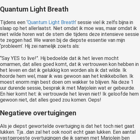
Quantum Light Breath
Tijdens een ‘
Quantum Light Breath
’ sessie viel ik zelfs bijna in
slaap op het allerlaatst. Niet omdat ik moe was, maar omdat ik
niet wilde horen wat de stem die tijdens deze intensieve sessie
te zeggen had. We waren bij de diepste essentie van mijn
‘probleem’. Hij zei namelijk zoiets als:
“Say YES to live!”. Hij bedoelde dat ik het leven mocht
omarmen, dat alles goed komt, dat ik vertrouwen kon hebben in
het leven en dat ik gelukkig kon worden als ik dat wilde. Ik
hoorde hem wel, maar ik was gewoon aan het knikkebollen. Ik
moest enorm mijn best doen om wakker te blijven. Na deze 1
uur durende sessie, besprak ik met Marjolein wat er gebeurde.
En hier komt het: ik vertrouwde het leven niet! Ik geloofde hem
gewoon niet, dat alles goed zou komen. Oeps!
Negatieve overtuigingen
Als je diepst gewortelde overtuiging is dat het toch niet gaat
lukken. Tja…dan zal het ook nooit echt gaan lukken. Een aantal
vastgeroeste overtuigingen die ik samen met Marjolein ben