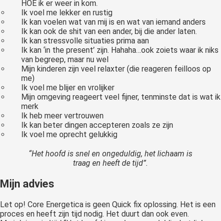
HOE ik er weer in kom.
Ik voel me lekker en rustig
Ik kan voelen wat van mij is en wat van iemand anders
Ik kan ook de shit van een ander, bij die ander laten.
Ik kan stressvolle situaties prima aan
Ik kan ‘in the present’ zijn. Hahaha…ook zoiets waar ik niks
van begreep, maar nu wel
Mijn kinderen zijn veel relaxter (die reageren feilloos op
me)
Ik voel me blijer en vrolijker
Mijn omgeving reageert veel fijner, tenminste dat is wat ik
merk
Ik heb meer vertrouwen
Ik kan beter dingen accepteren zoals ze zijn
Ik voel me oprecht gelukkig
“Het hoofd is snel en ongeduldig, het lichaam is
traag en heeft de tijd”.
Mijn advies
Let op! Core Energetica is geen Quick fix oplossing. Het is een
proces en heeft zijn tijd nodig. Het duurt dan ook even.